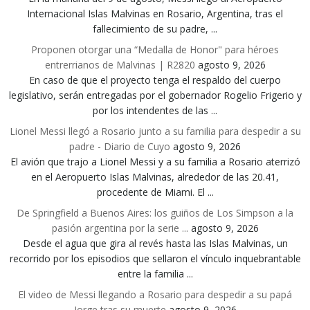
Internacional Islas Malvinas en Rosario, Argentina, tras el
fallecimiento de su padre, ...
Proponen otorgar una “Medalla de Honor" para héroes
entrerrianos de Malvinas | R2820
agosto 9, 2026
En caso de que el proyecto tenga el respaldo del cuerpo
legislativo, serán entregadas por el gobernador Rogelio Frigerio y
por los intendentes de las ...
Lionel Messi llegó a Rosario junto a su familia para despedir a su
padre - Diario de Cuyo
agosto 9, 2026
El avión que trajo a Lionel Messi y a su familia a Rosario aterrizó
en el Aeropuerto Islas Malvinas, alrededor de las 20.41,
procedente de Miami. El ...
De Springfield a Buenos Aires: los guiños de Los Simpson a la
pasión argentina por la serie ...
agosto 9, 2026
Desde el agua que gira al revés hasta las Islas Malvinas, un
recorrido por los episodios que sellaron el vínculo inquebrantable
entre la familia ...
El video de Messi llegando a Rosario para despedir a su papá
Jorge tras su muerte
agosto 9, 2026