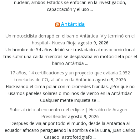
nuclear, ambos Estados se enfocan en la investigación,
capacitación y el uso ...
Antártida
Un motociclista derrapó en el barrio Antártida IV y terminó en el
hospital - Nueva Rioja
agosto 9, 2026
Un hombre de 54 años debió ser trasladado al nosocomio local
tras sufrir una caída mientras se desplazaba en motocicleta por el
barrio Antártida ...
17 años, 14 certificaciones y un proyecto que evitaría 2.952
toneladas de CO₂ al año en la Antártida
agosto 9, 2026
Hackeando el clima polar con microrredes híbridas. ¿Por qué no
usamos paneles solares o molinos de viento en la Antártida?
Cualquier mente inquieta se ...
Subir al cielo al encuentro del eclipse | Heraldo de Aragon -
PressReader
agosto 9, 2026
Después de viajar por todo el mundo, desde la Antártida al
ecuador africano persiguiendo la sombra de la Luna, Juan Carlos
Casado, astrofotógrafo ...