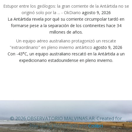
Estupor entre los geólogos: la gran corriente de la Antártida no se
originó solo por la ... - OkDiario
agosto 9, 2026
La Antártida revela por qué su corriente circumpolar tardó en
formarse pese a la separación de los continentes hace 34
millones de años.
Un equipo aéreo australiano protagonizó un rescate
"extraordinario" en pleno invierno antártico
agosto 9, 2026
Con -43°C, un equipo australiano rescató en la Antártida a un
expedicionario estadounidense en pleno invierno.
© 2026 OBSERVATORIO MALVINAS.AR. Created for
free using WordPress and
Colibri