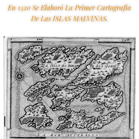
En 1520 Se Elaboró La Primer Cartografía
De Las ISLAS MALVINAS.