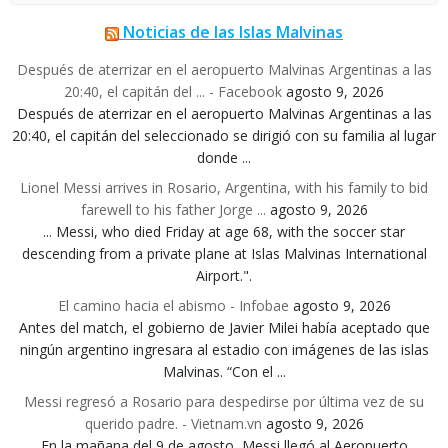
Noticias de las Islas Malvinas
Después de aterrizar en el aeropuerto Malvinas Argentinas a las
20:40, el capitán del ... - Facebook
agosto 9, 2026
Después de aterrizar en el aeropuerto Malvinas Argentinas a las
20:40, el capitán del seleccionado se dirigió con su familia al lugar
donde ...
Lionel Messi arrives in Rosario, Argentina, with his family to bid
farewell to his father Jorge ...
agosto 9, 2026
... Messi, who died Friday at age 68, with the soccer star
descending from a private plane at Islas Malvinas International
Airport.".
El camino hacia el abismo - Infobae
agosto 9, 2026
Antes del match, el gobierno de Javier Milei había aceptado que
ningún argentino ingresara al estadio con imágenes de las islas
Malvinas. “Con el ...
Messi regresó a Rosario para despedirse por última vez de su
querido padre. - Vietnam.vn
agosto 9, 2026
En la mañana del 9 de agosto, Messi llegó al Aeropuerto