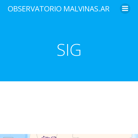
Saltar
OBSERVATORIO MALVINAS.AR
al
contenido
SIG