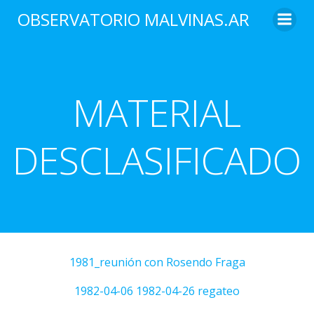
Saltar
OBSERVATORIO MALVINAS.AR
al
contenido
MATERIAL
DESCLASIFICADO
1981_reunión con Rosendo Fraga
1982-04-06
1982-04-26 regateo